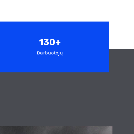
130+
Darbuotojų