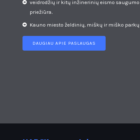
veidrodžių ir kitų inžinerinių eismo saugumo
priežiūra.
Kauno miesto želdinių, miškų ir miško parkų 
DAUGIAU APIE PASLAUGAS