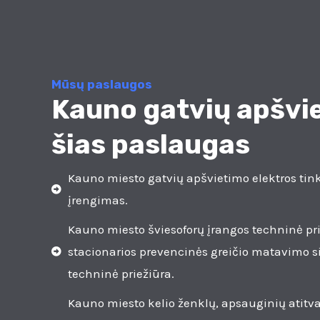
Mūsų paslaugos
Kauno gatvių apšvie
šias paslaugas
Kauno miesto gatvių apšvietimo elektros tin
įrengimas.
Kauno miesto šviesoforų įrangos techninė pri
stacionarios prevencinės greičio matavimo s
techninė priežiūra.
Kauno miesto kelio ženklų, apsauginių atitvar