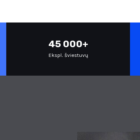
45 000+
Ekspl. šviestuvų