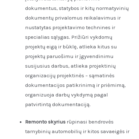
dokumentus, statybos ir kitų normatyvinių
dokumentų privalomus reikalavimus ir
nustatytas projektavimo technines ir
specialias sąlygas. Prižiūri vykdomų
projektų eigą ir būklę, atlieka kitus su
projektų paruošimu ir įgyvendinimu
susijusius darbus, atlieka projektinių
organizacijų projektinės – sąmatinės
dokumentacijos patikrinimą ir priėmimą,
organizuoja darbų vykdymą pagal
patvirtintą dokumentaciją.
Remonto skyrius
rūpinasi bendrovės
tarnybinių automobilių ir kitos savaeigės ir