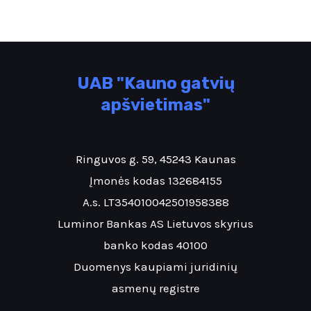
UAB "Kauno gatvių
apšvietimas"
Ringuvos g. 59, 45243 Kaunas
Įmonės kodas 132684155
A.s. LT354010042501958388
Luminor Bankas AS Lietuvos skyrius
banko kodas 40100
Duomenys kaupiami juridinių
asmenų registre