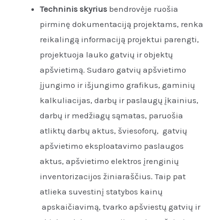
Techninis skyrius
bendrovėje ruošia
pirminę dokumentaciją projektams, renka
reikalingą informaciją projektui parengti,
projektuoja lauko gatvių ir objektų
apšvietimą. Sudaro gatvių apšvietimo
įjungimo ir išjungimo grafikus, gaminių
kalkuliacijas, darbų ir paslaugų įkainius,
darbų ir medžiagų sąmatas, paruošia
atliktų darbų aktus, šviesoforų, gatvių
apšvietimo eksploatavimo paslaugos
aktus, apšvietimo elektros įrenginių
inventorizacijos žiniaraščius. Taip pat
atlieka suvestinį statybos kainų
apskaičiavimą, tvarko apšviestų gatvių ir