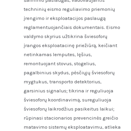
techninių eismo reguliavimo priemonių
įrengimo ir eksploatacijos paslaugą
reglamentuojančiais dokumentais. Eismo
valdymo skyrius užtikrina šviesoforų
įrangos eksploatacinę priežiūrą, keičiant
netinkamas lemputes, lęšius,
remontuojant stovus, stogelius,
pagalbinius skydus, pėsčiųjų šviesoforų
mygtukus, transporto detektorius,
garsinius signalus; tikrina ir reguliuoja
šviesoforų koordinavimą, sureguliuoja
šviesoforų laikrodžius pasikeitus laikui;
rūpinasi stacionarios prevencinės greičio
matavimo sistemų eksploatavimu, atlieka