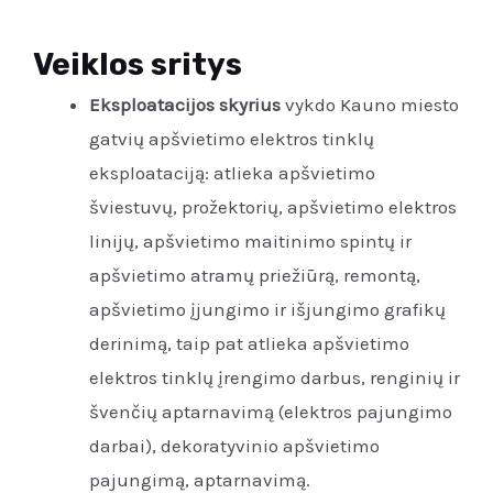
Veiklos sritys
Eksploatacijos skyrius
vykdo Kauno miesto
gatvių apšvietimo elektros tinklų
eksploataciją: atlieka apšvietimo
šviestuvų, prožektorių, apšvietimo elektros
linijų, apšvietimo maitinimo spintų ir
apšvietimo atramų priežiūrą, remontą,
apšvietimo įjungimo ir išjungimo grafikų
derinimą, taip pat atlieka apšvietimo
elektros tinklų įrengimo darbus, renginių ir
švenčių aptarnavimą (elektros pajungimo
darbai), dekoratyvinio apšvietimo
pajungimą, aptarnavimą.