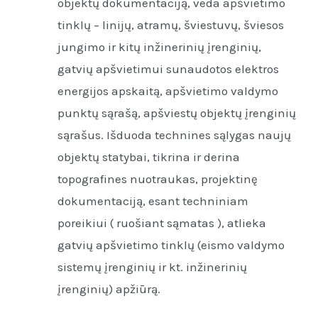
objektų dokumentaciją, veda apšvietimo
tinklų – linijų, atramų, šviestuvų, šviesos
jungimo ir kitų inžinerinių įrenginių,
gatvių apšvietimui sunaudotos elektros
energijos apskaitą, apšvietimo valdymo
punktų sąrašą, apšviestų objektų įrenginių
sąrašus. Išduoda technines sąlygas naujų
objektų statybai, tikrina ir derina
topografines nuotraukas, projektinę
dokumentaciją, esant techniniam
poreikiui ( ruošiant sąmatas ), atlieka
gatvių apšvietimo tinklų (eismo valdymo
sistemų įrenginių ir kt. inžinerinių
įrenginių) apžiūrą.