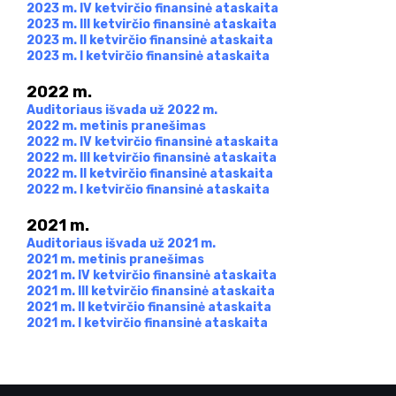
2023 m. IV ketvirčio finansinė ataskaita
2023 m. III ketvirčio finansinė ataskaita
LE
2023 m. II ketvirčio finansinė ataskaita
2023 m. I ketvirčio finansinė ataskaita
2022 m.
LE
Auditoriaus išvada už 2022 m.
2022 m. metinis pranešimas
2022 m. IV ketvirčio finansinė ataskaita
2022 m. III ketvirčio finansinė ataskaita
2022 m. II ketvirčio finansinė ataskaita
2022 m. I ketvirčio finansinė ataskaita
2021 m.
Auditoriaus išvada už 2021 m.
2021 m. metinis pranešimas
2021 m. IV ketvirčio finansinė ataskaita
2021 m. III ketvirčio finansinė ataskaita
2021 m. II ketvirčio finansinė ataskaita
2021 m. I ketvirčio finansinė ataskaita