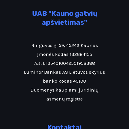
UAB "Kauno gatvių
apšvietimas"
Ringuvos g. 59, 45243 Kaunas
Įmonės kodas 132684155
A.s. LT354010042501958388
Luminor Bankas AS Lietuvos skyrius
banko kodas 40100
Duomenys kaupiami juridinių
asmenų registre
Kontaktai